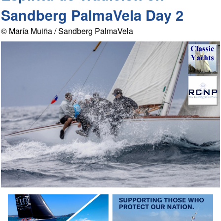
Sandberg PalmaVela Day 2
© María Muiña / Sandberg PalmaVela